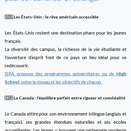
🇺🇸 Les États-Unis : le rêve américain accessible
Les États-Unis restent une destination phare pour les jeunes
français.
La diversité des campus, la richesse de la vie étudiante et
l’ouverture d’esprit font de ce pays un lieu idéal pour se
redécouvrir.
ISPA propose des programmes universitaires ou de
High
School
, selon le niveau et les objectifs de chacun.
🇨🇦 Le Canada : l’équilibre parfait entre rigueur et convivialité
Le Canada attire pour son environnement bilingue (anglais et
français), ses grandes étendues naturelles et ses écoles
accueillantes. Les jeunes y trouvent une pédagogie moderne