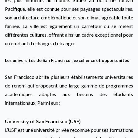
les plus influents au monde. Située au bord de l’océan
Pacifique, elle est connue pour ses paysages spectaculaires,
son architecture emblématique et son climat agréable toute
l’année. La ville est également un carrefour où se mêlent
différentes cultures, offrant ainsi un cadre exceptionnel pour
un etudiant d echange a l etranger.
Les universités de San Francisco : excellence et opportunités
San Francisco abrite plusieurs établissements universitaires
de renom qui proposent une large gamme de programmes
académiques adaptés aux besoins des étudiants
internationaux. Parmi eux :
University of San Francisco (USF)
L’USF est une université privée reconnue pour ses formations