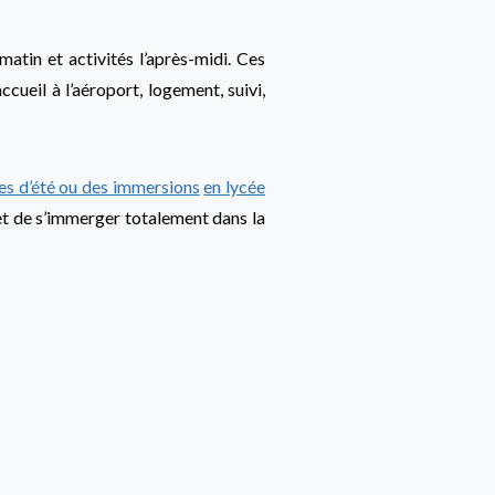
matin et activités l’après-midi. Ces
ccueil à l’aéroport, logement, suivi,
s d’été ou des immersions
en lycée
, et de s’immerger totalement dans la