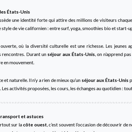
 des États-Unis
sède une identité forte qui attire des millions de visiteurs chaqu
e style de vie californien : entre surf, yoga, smoothies bio et start-
uverte, où la diversité culturelle est une richesse. Les jeunes ap
des rencontres. Durant un
séjour aux États-Unis
, on n’apprend pa
ure en mouvement.
e et naturelle. Il n’y a rien de mieux qu’un
séjour aux États-Unis
p
 Les activités proposées, les cours, les échanges au quotidien : tout
 transport et astuces
urtout sur la
côte ouest
, c’est souvent l’occasion de découvrir de