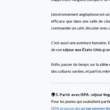
L’environnement anglophone est un 
efficace que dans une salle de clas
commander un café, discuter avec u
C’est aussi une aventure humaine. En
de son
séjour aux États-Unis
gran
Enfin, passer du temps sur la
côte 
des cultures variées, et parfois mêm
🌍 5. Partir avec ISPA : séjour l
Pour les jeunes qui souhaitent part
ISPA propose des
programmes lin