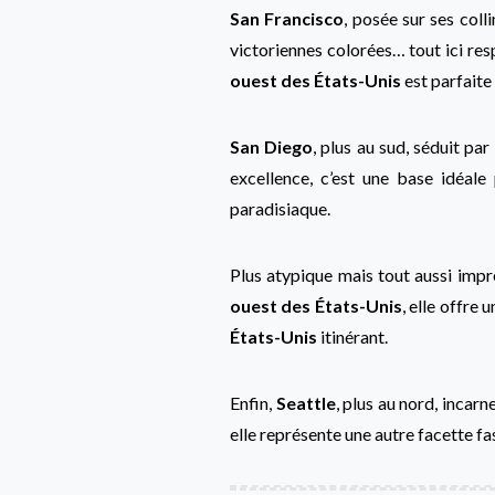
San Francisco
, posée sur ses col
victoriennes colorées… tout ici respi
ouest des États-Unis
est parfaite
San Diego
, plus au sud, séduit pa
excellence, c’est une base idéal
paradisiaque.
Plus atypique mais tout aussi imp
ouest des États-Unis
, elle offre
États-Unis
itinérant.
Enfin,
Seattle
, plus au nord, incarn
elle représente une autre facette fa