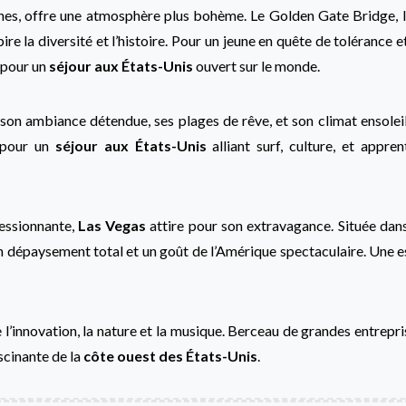
lines, offre une atmosphère plus bohème. Le Golden Gate Bridge, 
re la diversité et l’histoire. Pour un jeune en quête de tolérance et
 pour un
séjour aux États-Unis
ouvert sur le monde.
r son ambiance détendue, ses plages de rêve, et son climat ensoleil
e pour un
séjour aux États-Unis
alliant surf, culture, et appre
ressionnante,
Las Vegas
attire pour son extravagance. Située dan
 un dépaysement total et un goût de l’Amérique spectaculaire. Une e
e l’innovation, la nature et la musique. Berceau de grandes entrepri
scinante de la
côte ouest des États-Unis
.