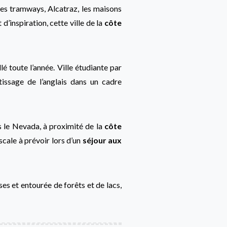
les tramways, Alcatraz, les maisons
 d’inspiration, cette ville de la
côte
lé toute l’année. Ville étudiante par
ntissage de l’anglais dans un cadre
s le Nevada, à proximité de la
côte
scale à prévoir lors d’un
séjour aux
ses et entourée de forêts et de lacs,