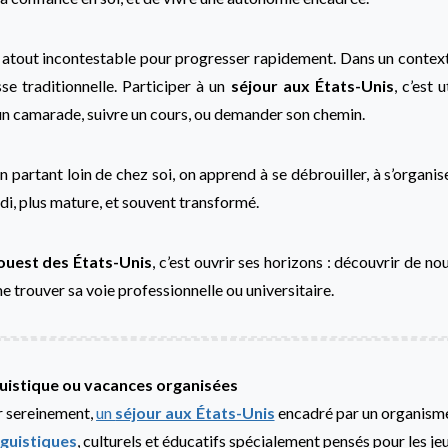
atout incontestable pour progresser rapidement. Dans un contexte 
se traditionnelle. Participer à un
séjour aux États-Unis
, c’est 
n camarade, suivre un cours, ou demander son chemin.
 partant loin de chez soi, on apprend à se débrouiller, à s’organiser
di, plus mature, et souvent transformé.
ouest des États-Unis
, c’est ouvrir ses horizons : découvrir de n
e trouver sa voie professionnelle ou universitaire.
inguistique ou vacances organisées
ir sereinement,
un
séjour aux États-Unis
encadré par un organis
guistiques
, culturels et éducatifs spécialement pensés pour les je