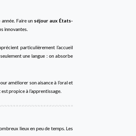
e année. Faire un
séjour aux États-
ups innovantes.
précient particulièrement l’accueil
s seulement une langue : on absorbe
our améliorer son aisance à l’oral et
 est propice à l’apprentissage.
 nombreux lieux en peu de temps. Les