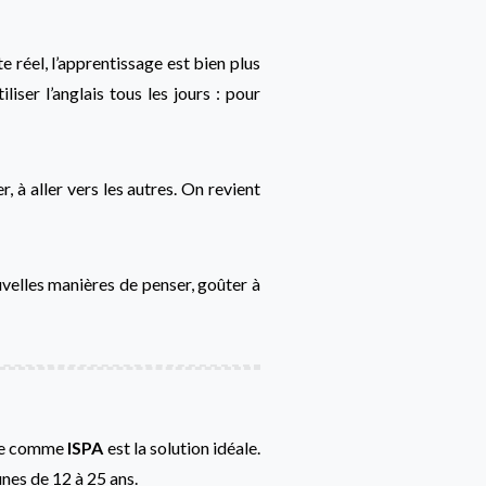
réel, l’apprentissage est bien plus
utiliser l’anglais tous les jours : pour
, à aller vers les autres. On revient
ouvelles manières de penser, goûter à
me comme
ISPA
est la solution idéale.
unes de 12 à 25 ans.