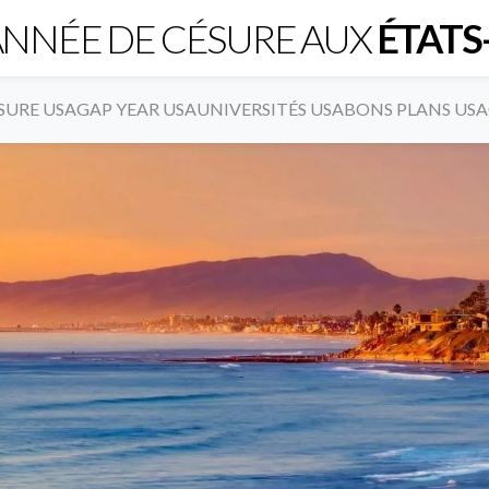
NNÉE DE CÉSURE AUX
ÉTATS
SURE USA
GAP YEAR USA
UNIVERSITÉS USA
BONS PLANS USA