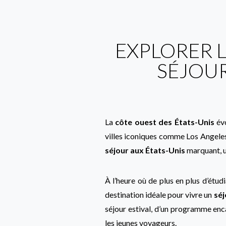
EXPLORER L
SÉJOUR
La
côte ouest des États-Unis
évo
villes iconiques comme Los Angeles 
séjour aux États-Unis
marquant, u
À l’heure où de plus en plus d’étudi
destination idéale pour vivre un
séj
séjour estival, d’un programme enca
les jeunes voyageurs.