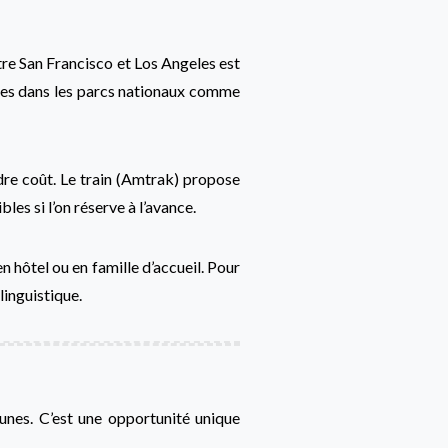
re San Francisco et Los Angeles est
apes dans les parcs nationaux comme
ndre coût. Le train (Amtrak) propose
es si l’on réserve à l’avance.
n hôtel ou en famille d’accueil. Pour
linguistique.
eunes. C’est une opportunité unique