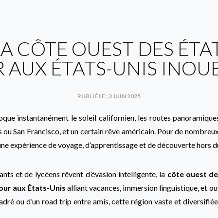
A CÔTE OUEST DES ÉTAT
 AUX ÉTATS-UNIS INOU
PUBLIÉ LE : 3 JUIN 2025
que instantanément le soleil californien, les routes panoramiques
ou San Francisco, et un certain rêve américain. Pour de nombreux 
ne expérience de voyage, d’apprentissage et de découverte hors 
ants et de lycéens rêvent d’évasion intelligente, la
côte ouest de
our aux États-Unis
alliant vacances, immersion linguistique, et ouv
dré ou d’un road trip entre amis, cette région vaste et diversifiée 