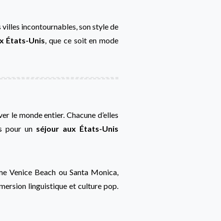
s villes incontournables, son style de
x États-Unis
, que ce soit en mode
ver le monde entier. Chacune d’elles
es pour un
séjour aux États-Unis
omme Venice Beach ou Santa Monica,
mersion linguistique et culture pop.