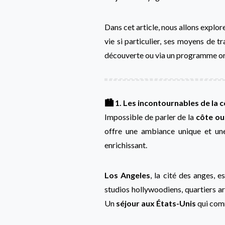
Dans cet article, nous allons explor
vie si particulier, ses moyens de t
découverte ou via un programme o
🏙 1. Les incontournables de la 
Impossible de parler de la
côte ou
offre une ambiance unique et une
enrichissant.
Los Angeles
, la cité des anges,
studios hollywoodiens, quartiers ar
Un
séjour aux États-Unis
qui comm