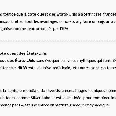
er tout ce que la
côte ouest des États-Unis
a à offrir : ses grande
ransport, et surtout les avantages concrets à y faire un
séjour au
rganisé comme ceux proposés par ISPA.
côte ouest des États-Unis
est des États-Unis
sans évoquer ses villes mythiques qui font rê
 facette différente du rêve américain, et toutes sont parfait
 est la capitale mondiale du divertissement. Plages iconiques c
tistiques comme Silver Lake : c’est le lieu idéal pour combiner im
ence par LA est une entrée en matière glamour et dynamique.