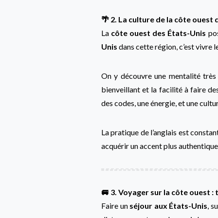
🌴 2. La culture de la côte ouest
La
côte ouest des États-Unis
pos
Unis
dans cette région, c’est vivre l
On y découvre une mentalité très o
bienveillant et la facilité à faire 
des codes, une énergie, et une cult
La pratique de l’anglais est constant
acquérir un accent plus authentique.
🚐 3. Voyager sur la côte ouest :
Faire un
séjour aux États-Unis
, s