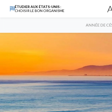
A
ÉTUDIER AUX ÉTATS-UNIS
:
CHOISIR LE BON ORGANISME
ANNÉE DE CÉ