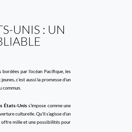
S-UNIS : UN
BLIABLE
 bordées par l’océan Pacifique, les
jeunes, c’est aussi la promesse d’un
du commun.
s États-Unis
s’impose comme une
erture culturelle. Qu’il s’agisse d’un
offre mille et une possibilités pour